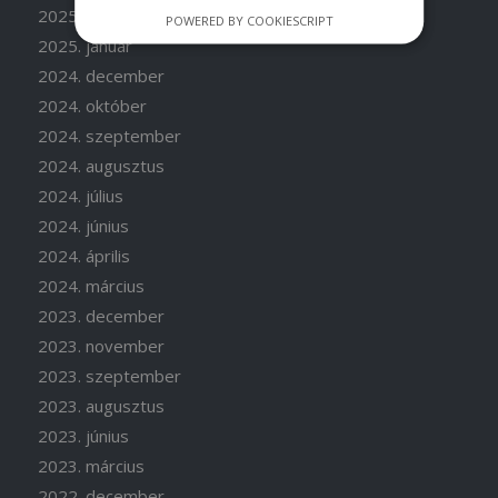
2025. április
POWERED BY COOKIESCRIPT
2025. január
2024. december
2024. október
2024. szeptember
2024. augusztus
2024. július
2024. június
2024. április
2024. március
2023. december
2023. november
2023. szeptember
2023. augusztus
2023. június
2023. március
2022. december