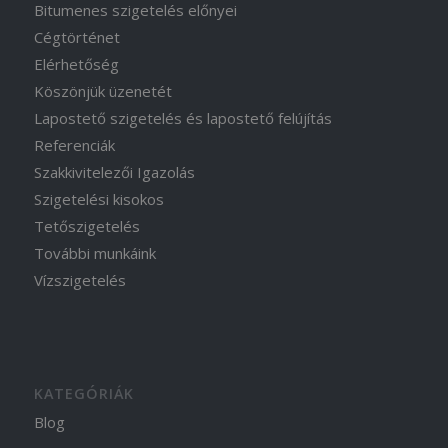
Bitumenes szigetelés előnyei
Cégtörténet
Elérhetőség
Köszönjük üzenetét
Lapostető szigetelés és lapostető felújítás
Referenciák
Szakkivitelezői Igazolás
Szigetelési kisokos
Tetőszigetelés
További munkáink
Vízszigetelés
KATEGÓRIÁK
Blog