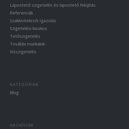
Lapostető szigetelés és lapostető felújítás
Referenciák
Szakkivitelezői Igazolás
Szigetelési kisokos
Tetőszigetelés
További munkáink
Vízszigetelés
KATEGÓRIÁK
Blog
ARCHÍVUM